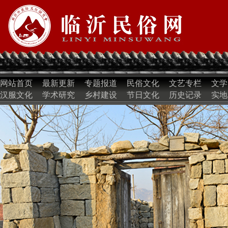
网站首页
最新更新
专题报道
民俗文化
文艺专栏
文学
汉服文化
学术研究
乡村建设
节日文化
历史记录
实地