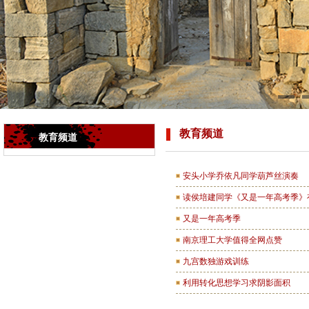
教育频道
教育频道
安头小学乔依凡同学葫芦丝演奏
读侯培建同学《又是一年高考季》
又是一年高考季
南京理工大学值得全网点赞
九宫数独游戏训练
利用转化思想学习求阴影面积