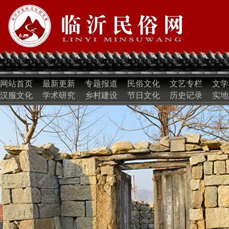
网站首页
最新更新
专题报道
民俗文化
文艺专栏
文学
汉服文化
学术研究
乡村建设
节日文化
历史记录
实地