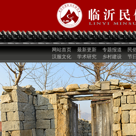
网站首页
最新更新
专题报道
民
汉服文化
学术研究
乡村建设
节