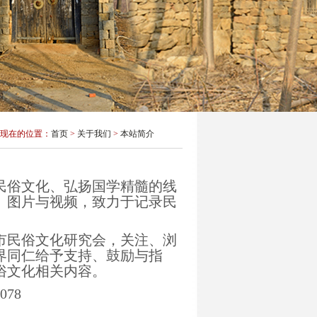
现在的位置：
首页
>
关于我们
>
本站简介
俗文化、弘扬国学精髓的线
、图片与视频，致力于记录民
民俗文化研究会，关注、浏
界同仁给予支持、鼓励与指
俗文化相关内容。
078