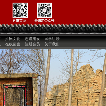
道
姓氏文化
志谱建设
国学讲坛
笔
在线留言
注册会员
关于我们